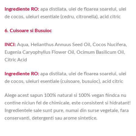
Ingrediente RO:
apa distilata, ulei de floarea soarelui, ulei
de cocos, uleiuri esentiale (cedru, citronella), acid citric
6. Cuisoare si Busuioc
INCI:
Aqua, Helianthus Annuus Seed Oil, Cocos Nucifera,
Eugenia Caryophyllus Flower Oil, Ocimum Basilicum Oil,
Citric Acid
Ingrediente RO:
apa distilata, ulei de floarea soarelui, ulei
de cocos, uleiuri esentiale (cuisoare, busuioc), acid citric
Alege acest sapun 100% natural si 100% vegan fiindca nu
contine niciun fel de chimicale, este consistent si hidratant!
Ingredientele sale sunt pure, numai din surse vegetale, fara
conservanti, detergenti sau arome sintetice.