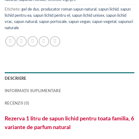
Etichete:
gel de dus
,
producator roman sapun natural
,
sapun lichid
,
sapun
lichid pentru ea
,
sapun lichid pentru el
,
sapun lichid unisex
,
sapun lichid
vrac
,
sapun natural
,
sapun portocale
,
sapun vegan
,
sapun vegetal
,
sapunuri
naturale
DESCRIERE
INFORMAȚII SUPLIMENTARE
RECENZII (0)
Rezerva 1 litru de sapun lichid pentru toata familia, 6
variante de parfum natural