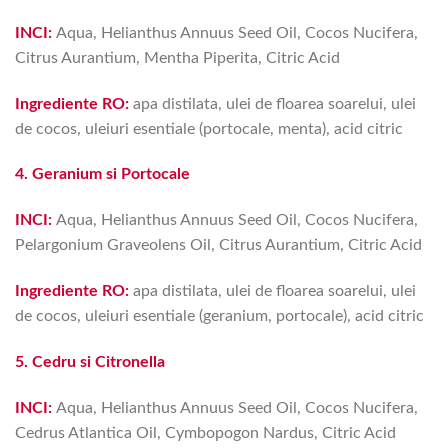
INCI:
Aqua, Helianthus Annuus Seed Oil, Cocos Nucifera,
Citrus Aurantium, Mentha Piperita
, Citric Acid
Ingrediente RO:
apa distilata, ulei de floarea soarelui, ulei
de cocos, uleiuri esentiale (portocale, menta), acid citric
4. Geranium si Portocale
INCI:
Aqua, Helianthus Annuus Seed Oil, Cocos Nucifera,
Pelargonium Graveolens Oil, Citrus Aurantium
, Citric Acid
Ingrediente RO:
apa distilata, ulei de floarea soarelui, ulei
de cocos, uleiuri esentiale (geranium, portocale), acid citric
5. Cedru si Citronella
INCI:
Aqua, Helianthus Annuus Seed Oil, Cocos Nucifera,
Cedrus Atlantica Oil, Cymbopogon Nardus
, Citric Acid