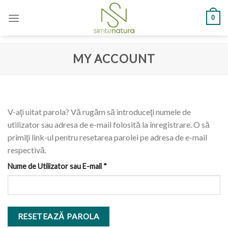
Skip
0
to
content
MY ACCOUNT
V-aţi uitat parola? Vă rugăm să introduceţi numele de
utilizator sau adresa de e-mail folosită la înregistrare. O să
primiţi link-ul pentru resetarea parolei pe adresa de e-mail
respectivă.
Obligatoriu
Nume de Utilizator sau E-mail
*
RESETEAZĂ PAROLA