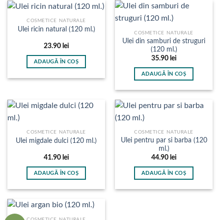
COSMETICE NATURALE
Ulei ricin natural (120 ml.)
COSMETICE NATURALE
Ulei din samburi de struguri
23.90
lei
(120 ml.)
35.90
lei
ADAUGĂ ÎN COȘ
ADAUGĂ ÎN COȘ
COSMETICE NATURALE
COSMETICE NATURALE
Ulei pentru par si barba (120
Ulei migdale dulci (120 ml.)
ml.)
41.90
lei
44.90
lei
ADAUGĂ ÎN COȘ
ADAUGĂ ÎN COȘ
COSMETICE NATURALE