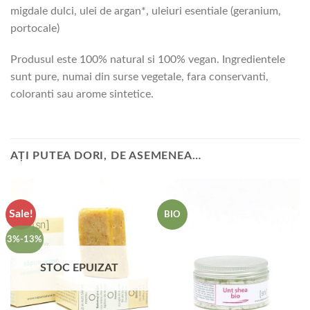
migdale dulci, ulei de argan*, uleiuri esentiale (geranium,
portocale)
Produsul este 100% natural si 100% vegan. Ingredientele
sunt pure, numai din surse vegetale, fara conservanti,
coloranti sau arome sintetice.
AȚI PUTEA DORI, DE ASEMENEA…
Sale!
BIO
3%-13%
STOC EPUIZAT