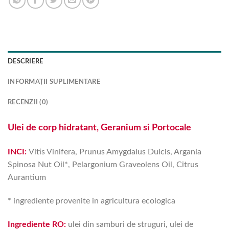
DESCRIERE
INFORMAȚII SUPLIMENTARE
RECENZII (0)
Ulei de corp hidratant, Geranium si Portocale
INCI:
Vitis Vinifera, Prunus Amygdalus Dulcis, Argania
Spinosa Nut Oil*, Pelargonium Graveolens Oil, Citrus
Aurantium
* ingrediente provenite in agricultura ecologica
Ingrediente RO:
ulei din samburi de struguri, ulei de