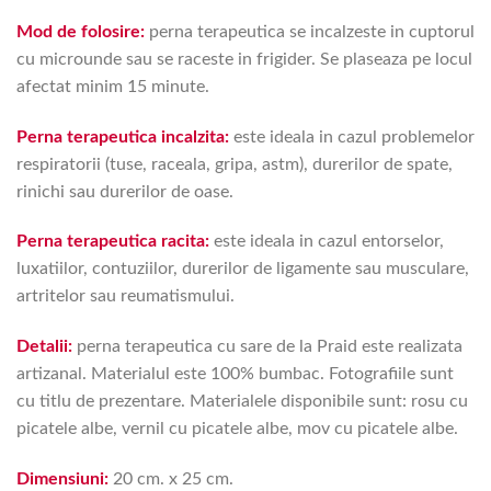
Mod de folosire:
perna terapeutica se incalzeste in cuptorul
cu microunde sau se raceste in frigider. Se plaseaza pe locul
afectat minim 15 minute.
Perna terapeutica incalzita:
este ideala in cazul problemelor
respiratorii (tuse, raceala, gripa, astm), durerilor de spate,
rinichi sau durerilor de oase.
Perna terapeutica racita:
este ideala in cazul entorselor,
luxatiilor, contuziilor, durerilor de ligamente sau musculare,
artritelor sau reumatismului.
Detalii:
perna terapeutica cu sare de la Praid este realizata
artizanal. Materialul este 100% bumbac. Fotografiile sunt
cu titlu de prezentare. Materialele disponibile sunt: rosu cu
picatele albe, vernil cu picatele albe, mov cu picatele albe.
Dimensiuni:
20 cm. x 25 cm.