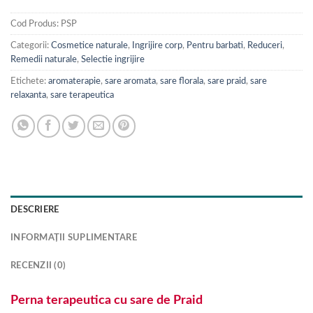
Cod Produs:
PSP
Categorii:
Cosmetice naturale
,
Ingrijire corp
,
Pentru barbati
,
Reduceri
,
Remedii naturale
,
Selectie ingrijire
Etichete:
aromaterapie
,
sare aromata
,
sare florala
,
sare praid
,
sare
relaxanta
,
sare terapeutica
DESCRIERE
INFORMAȚII SUPLIMENTARE
RECENZII (0)
Perna terapeutica cu sare de Praid