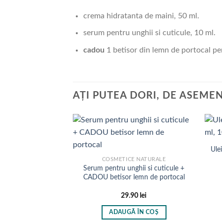
crema hidratanta de maini, 50 ml.
serum pentru unghii si cuticule, 10 ml.
cadou
1 betisor din lemn de portocal pe
AȚI PUTEA DORI, DE ASEME
Ule
COSMETICE NATURALE
Serum pentru unghii si cuticule +
CADOU betisor lemn de portocal
29.90
lei
ADAUGĂ ÎN COȘ