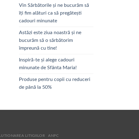
Vin Sărbătorile și ne bucurăm să
îți fim alături ca să pregătești
cadouri minunate
Astăzi este ziua noastră și ne
bucurăm să o sărbătorim
împreună cu tine!
Inspiră-te și alege cadouri
minunate de Sfânta Maria!
Produse pentru copii cu reduceri
de până la 50%
LUTIONAREA LITIGIILOR
ANPC