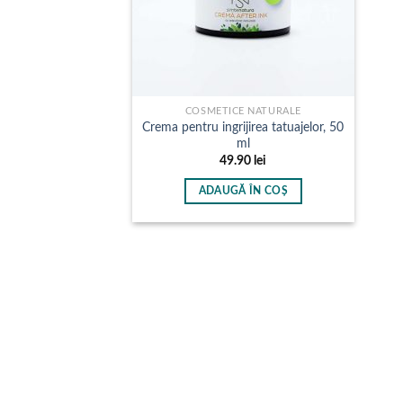
COSMETICE NATURALE
Crema pentru ingrijirea tatuajelor, 50
ml
49.90
lei
ADAUGĂ ÎN COȘ