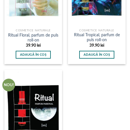
COSMETICE NATURALE
COSMETICE NATURALE
Ritual Tropical, parfum de
Ritual Floral, parfum de puls
puls roll-on
roll-on
39.90
lei
39.90
lei
ADAUGĂ ÎN COȘ
ADAUGĂ ÎN COȘ
NOU!