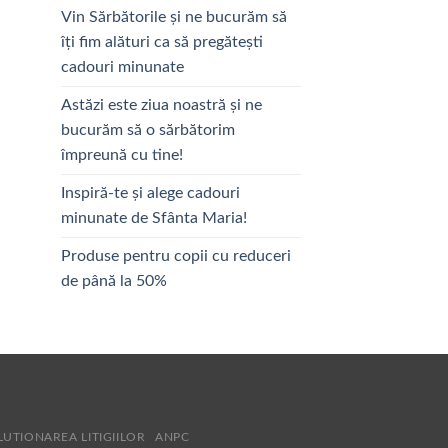
Vin Sărbătorile și ne bucurăm să
îți fim alături ca să pregătești
cadouri minunate
Astăzi este ziua noastră și ne
bucurăm să o sărbătorim
împreună cu tine!
Inspiră-te și alege cadouri
minunate de Sfânta Maria!
Produse pentru copii cu reduceri
de până la 50%
LUTIONAREA LITIGIILOR
ANPC