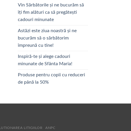
Vin Sărbătorile și ne bucurăm să
îți fim alături ca să pregătești
cadouri minunate
Astăzi este ziua noastră și ne
bucurăm să o sărbătorim
împreună cu tine!
Inspiră-te și alege cadouri
minunate de Sfânta Maria!
Produse pentru copii cu reduceri
de până la 50%
LUTIONAREA LITIGIILOR
ANPC