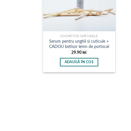
COSMETICE NATURALE
Serum pentru unghii si cuticule +
CADOU betisor lemn de portocal
29.90
lei
ADAUGĂ ÎN COȘ