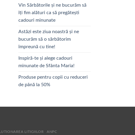
Vin Sărbătorile și ne bucurăm să
îți fim alături ca să pregătești
cadouri minunate
Astăzi este ziua noastră și ne
bucurăm să o sărbătorim
împreună cu tine!
Inspiră-te și alege cadouri
minunate de Sfânta Maria!
Produse pentru copii cu reduceri
de până la 50%
LUTIONAREA LITIGIILOR
ANPC