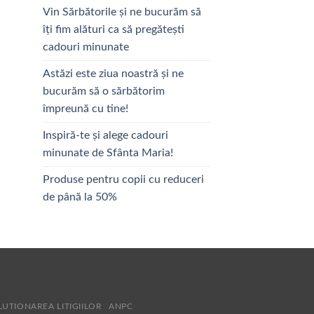
Vin Sărbătorile și ne bucurăm să
îți fim alături ca să pregătești
cadouri minunate
Astăzi este ziua noastră și ne
bucurăm să o sărbătorim
împreună cu tine!
Inspiră-te și alege cadouri
minunate de Sfânta Maria!
Produse pentru copii cu reduceri
de până la 50%
LUTIONAREA LITIGIILOR
ANPC