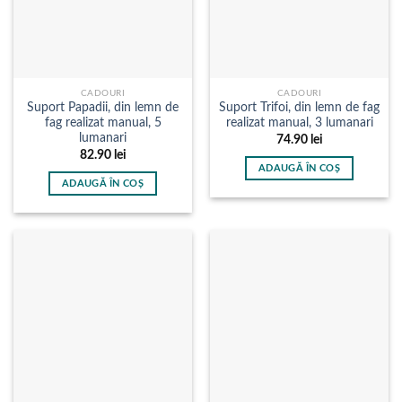
CADOURI
CADOURI
Suport Papadii, din lemn de
Suport Trifoi, din lemn de fag
fag realizat manual, 5
realizat manual, 3 lumanari
lumanari
74.90
lei
82.90
lei
ADAUGĂ ÎN COȘ
ADAUGĂ ÎN COȘ