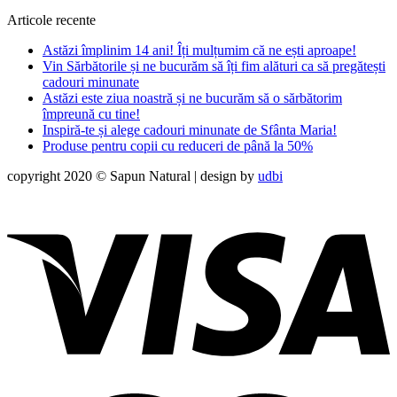
Articole recente
Astăzi împlinim 14 ani! Îți mulțumim că ne ești aproape!
Vin Sărbătorile și ne bucurăm să îți fim alături ca să pregătești
cadouri minunate
Astăzi este ziua noastră și ne bucurăm să o sărbătorim
împreună cu tine!
Inspiră-te și alege cadouri minunate de Sfânta Maria!
Produse pentru copii cu reduceri de până la 50%
copyright 2020 © Sapun Natural | design by
udbi