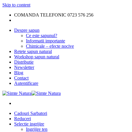
Skip to content
COMANDA TELEFONIC 0723 576 256
Despre sapun
Ce este sapunul?
Informatii importante
Chimicale – efecte nocive
Retete sapun natural
Workshop sapun natural
Distributie
Newsletter
Blog
Contact
Autentificare
Cadouri Sarbatori
Reduceri
Selectie ingrijire
Ingrijire ten