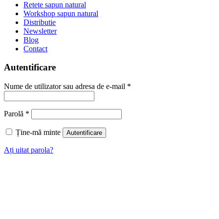
Retete sapun natural
Workshop sapun natural
Distributie
Newsletter
Blog
Contact
Autentificare
Nume de utilizator sau adresa de e-mail
*
Parolă
*
Ține-mă minte
Autentificare
Ați uitat parola?