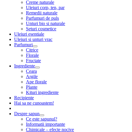
Creme naturale
Uleiuri corp, ten, par
Remedii naturale
Parfumuri de puls
Unturi bio si naturale
Seturi cosmetice
Uleiuri esentiale
Uleiuri si unturi vrac
Parfumuri
Citrice
Florale
Fructate
Ingrediente
Ceara
Argile
Ape florale
Plante
Kituri ingrediente
Recipiente
Hai sa ne cunoastem!
Despre sapun
Ce este sapunul?
Informatii importante
Chimicale – efecte nocive