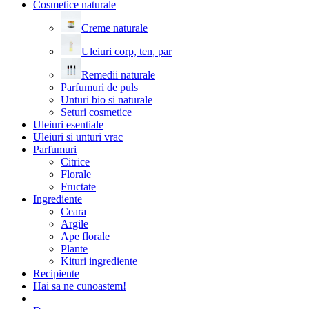
Cosmetice naturale
Creme naturale
Uleiuri corp, ten, par
Remedii naturale
Parfumuri de puls
Unturi bio si naturale
Seturi cosmetice
Uleiuri esentiale
Uleiuri si unturi vrac
Parfumuri
Citrice
Florale
Fructate
Ingrediente
Ceara
Argile
Ape florale
Plante
Kituri ingrediente
Recipiente
Hai sa ne cunoastem!