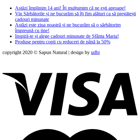
Astăzi împlinim 14 ani! Îți mulțumim că ne ești aproape!
Vin Sărbătorile și ne bucurăm să îți fim alături ca să pregătești
cadouri minunate
Astăzi este ziua noastră și ne bucurăm să o sărbătorim
împreună cu tine!
Inspiră-te și alege cadouri minunate de Sfânta Maria!
Produse pentru copii cu reduceri de până la 50%
copyright 2020 © Sapun Natural | design by
udbi