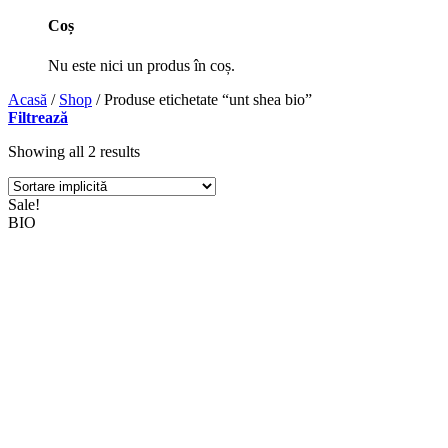
Coș
Nu este nici un produs în coș.
Acasă
/
Shop
/
Produse etichetate “unt shea bio”
Filtrează
Showing all 2 results
Sale!
BIO