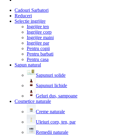
Cadouri Sarbatori
Reduceri
Selectie ingrijire
Ingrijire ten
Ingrijire corp
Ingrijire maini
Ingrijire par
Pentru copii
Pentru barbati
Pentru casa
Sapun natural
Sapunuri solide
Sapunuri lichide
Geluri dus, sampoane
Cosmetice naturale
Creme naturale
Uleiuri corp, ten, par
Remedii naturale