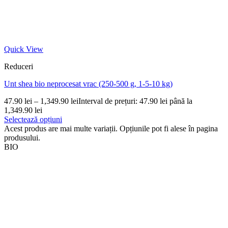
Quick View
Reduceri
Unt shea bio neprocesat vrac (250-500 g, 1-5-10 kg)
47.90
lei
–
1,349.90
lei
Interval de prețuri: 47.90 lei până la
1,349.90 lei
Selectează opțiuni
Acest produs are mai multe variații. Opțiunile pot fi alese în pagina
produsului.
BIO