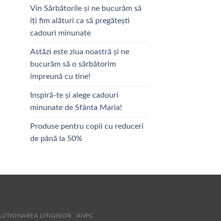
Vin Sărbătorile și ne bucurăm să
îți fim alături ca să pregătești
cadouri minunate
Astăzi este ziua noastră și ne
bucurăm să o sărbătorim
împreună cu tine!
Inspiră-te și alege cadouri
minunate de Sfânta Maria!
Produse pentru copii cu reduceri
de până la 50%
LUTIONAREA LITIGIILOR
ANPC