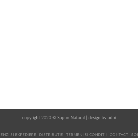
copyright 2020 © Sapun Natural | design by
udbi
ENZI SI EXPEDIERE
DISTRIBUTIE
TERMENI SI CONDITII
CONTACT
SO