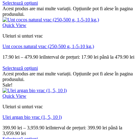
Selectează opțiuni
Acest produs are mai multe variații. Opțiunile pot fi alese în pagina
produsului.
Quick View
Uleiuri si unturi vrac
Unt cocos natural vrac (250-500 g, 1-5-10 kg.)
17.90
lei
–
479.90
lei
Interval de prețuri: 17.90 lei până la 479.90 lei
Selectează opțiuni
Acest produs are mai multe variații. Opțiunile pot fi alese în pagina
produsului.
Sale!
Quick View
Uleiuri si unturi vrac
Ulei argan bio vrac (1, 5, 10 l)
399.90
lei
–
3,959.90
lei
Interval de prețuri: 399.90 lei până la
3,959.90 lei
Selectează opțiuni