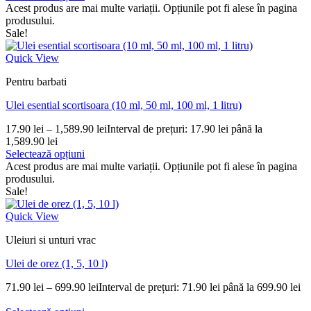
Acest produs are mai multe variații. Opțiunile pot fi alese în pagina
produsului.
Sale!
Quick View
Pentru barbati
Ulei esential scortisoara (10 ml, 50 ml, 100 ml, 1 litru)
17.90
lei
–
1,589.90
lei
Interval de prețuri: 17.90 lei până la
1,589.90 lei
Selectează opțiuni
Acest produs are mai multe variații. Opțiunile pot fi alese în pagina
produsului.
Sale!
Quick View
Uleiuri si unturi vrac
Ulei de orez (1, 5, 10 l)
71.90
lei
–
699.90
lei
Interval de prețuri: 71.90 lei până la 699.90 lei