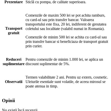
Prezentare
Sticlă cu pompa, de calitate superioara.
Comenzile de maxim 500 lei se pot achita ramburs,
cu card-ul sau prin transfer bancar. Valoarea
transportului este fixa, 20 lei, indiferent de greutatea
Transport
coletului sau localitate (valabil numai in Romania).
gratuit
Comenzile de minim 500 lei se achita cu card-ul sau
prin transfer bancar si beneficiaza de transport gratuit
prin curier.
Reduceri
Pentru comenzile de minim 1.000 lei, se aplica un
suplimentare
discount suplimentar de 5%.
Termen valabilitate 2 ani. Pentru uz extern, cosmetic.
Observatii
Uleiurile esentiale sunt volatile, de aceea mirosul se
poate atenua in timp.
Opinii
Nu există încă recenzii.