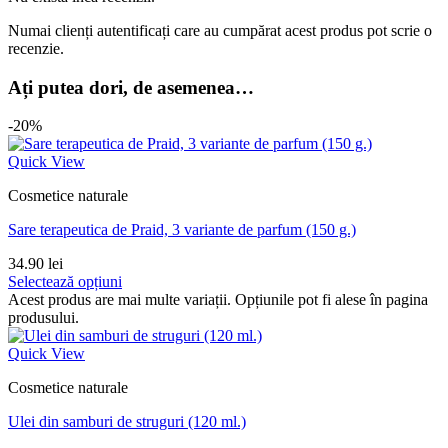
Numai clienți autentificați care au cumpărat acest produs pot scrie o
recenzie.
Ați putea dori, de asemenea…
-20%
Quick View
Cosmetice naturale
Sare terapeutica de Praid, 3 variante de parfum (150 g.)
34.90
lei
Selectează opțiuni
Acest produs are mai multe variații. Opțiunile pot fi alese în pagina
produsului.
Quick View
Cosmetice naturale
Ulei din samburi de struguri (120 ml.)