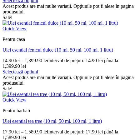
Selectează opțiuni
Acest produs are mai multe variații. Opțiunile pot fi alese în pagina
produsului.
Sale!
Quick View
Pentru casa
Ulei esential fenicul dulce (10 ml, 50 ml, 100 ml, 1 litru)
14.90
lei
–
1,399.90
lei
Interval de prețuri: 14.90 lei până la
1,399.90 lei
Selectează opțiuni
Acest produs are mai multe variații. Opțiunile pot fi alese în pagina
produsului.
Sale!
Quick View
Pentru barbati
Ulei esential tea tree (10 ml, 50 ml, 100 ml, 1 litru)
17.90
lei
–
1,589.90
lei
Interval de prețuri: 17.90 lei până la
1,589.90 lei