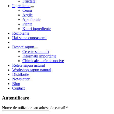
Fructate
Ingrediente
Ceara
Argile
Ape florale
Plante
Kituri ingrediente
Recipiente
Hai sa ne cunoastem!
Despre sapun
Ce este sapunul?
Informatii importante
Chimicale – efecte nocive
Retete sapun natural
Workshop sapun natural
Distributie
Newsletter
Blog
Contact
Autentificare
Nume de utilizator sau adresa de e-mail
*