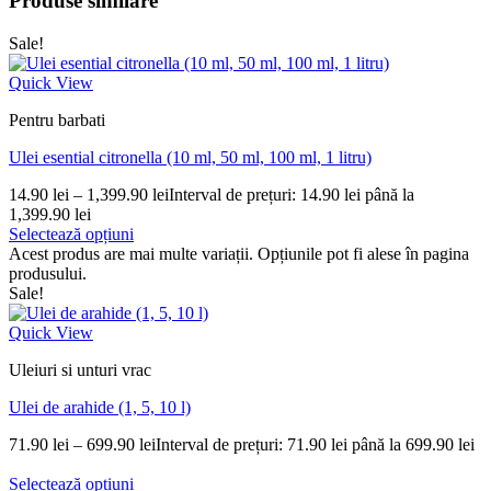
Produse similare
Sale!
Quick View
Pentru barbati
Ulei esential citronella (10 ml, 50 ml, 100 ml, 1 litru)
14.90
lei
–
1,399.90
lei
Interval de prețuri: 14.90 lei până la
1,399.90 lei
Selectează opțiuni
Acest produs are mai multe variații. Opțiunile pot fi alese în pagina
produsului.
Sale!
Quick View
Uleiuri si unturi vrac
Ulei de arahide (1, 5, 10 l)
71.90
lei
–
699.90
lei
Interval de prețuri: 71.90 lei până la 699.90 lei
Selectează opțiuni