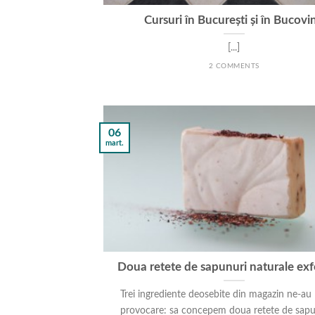
Cursuri în București și în Bucovi
[...]
2 COMMENTS
06
mart.
Doua retete de sapunuri naturale exf
Trei ingrediente deosebite din magazin ne-au 
provocare: sa concepem doua retete de sapunu