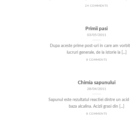
24 COMMENTS
Primii pasi
03/05/2011
Dupa aceste prime post-uri in care am vorbi
lucruri generale, de la istorie la [...]
8 COMMENTS
Chimia sapunului
28/04/2011
Sapunul este rezultatul reactiei dintre un acid 
baza alcalina. Acizii grasi din [...]
8 COMMENTS