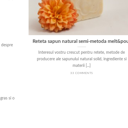
Reteta sapun natural semi-metoda melt&po
t despre
Interesul vostru crescut pentru retete, metode de
producere ale sapunului natural solid, ingrediente si
materii [...]
33 COMMENTS
gras si o