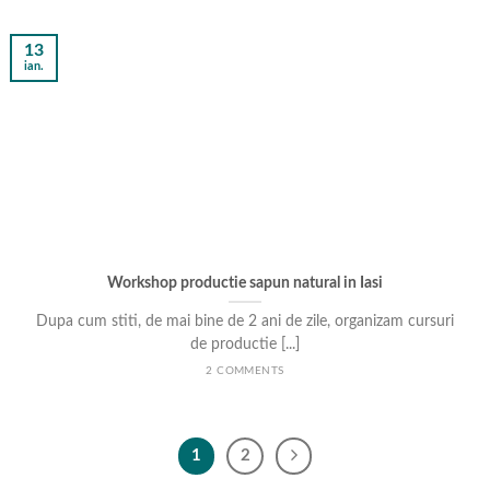
13
ian.
Workshop productie sapun natural in Iasi
Dupa cum stiti, de mai bine de 2 ani de zile, organizam cursuri
de productie [...]
2 COMMENTS
1
2