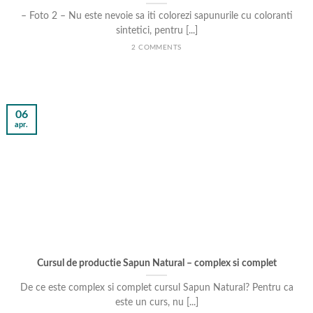
– Foto 2 – Nu este nevoie sa iti colorezi sapunurile cu coloranti
sintetici, pentru [...]
2 COMMENTS
06
apr.
Cursul de productie Sapun Natural – complex si complet
De ce este complex si complet cursul Sapun Natural? Pentru ca
este un curs, nu [...]