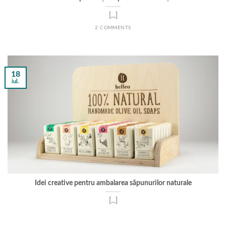
[...]
2 COMMENTS
18
iul.
Idei creative pentru ambalarea săpunurilor naturale
[...]