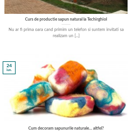
Curs de productie sapun natural la Techirghiol
Nu ar fi prima oara cand primim un telefon si suntem invitati sa
realizam un [...]
24
iun.
Cum decoram sapunurile naturale… altfel?