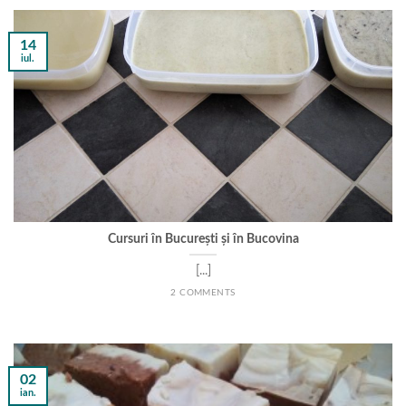
14
iul.
Cursuri în București și în Bucovina
[...]
2 COMMENTS
02
ian.