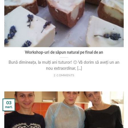
Workshop-uri de săpun natural pe final de an
Bună dimineața, la mulți ani tuturor! 🙂 Vă dorim să aveți un an
nou extraordinar, [...]
2 COMMENTS
03
mart.