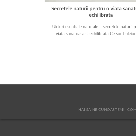
Secretele naturii pentru o viata sanat
echilibrata
Uleiuri esentiale naturale – secretele naturii 
viata sanatoasa si echilibrata Ce sunt uleiuril
HAI SA NE CUNOASTEM!
COM