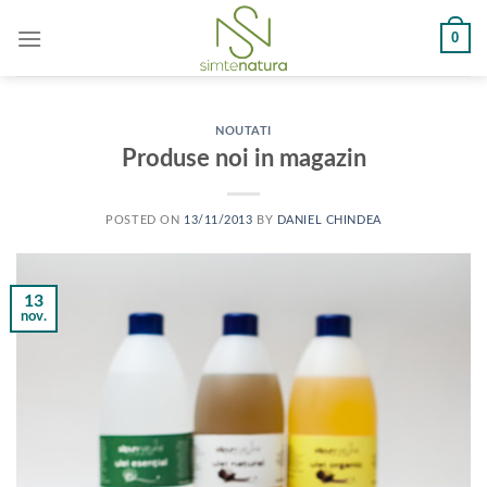
Skip
0
to
content
NOUTATI
Produse noi in magazin
POSTED ON
13/11/2013
BY
DANIEL CHINDEA
13
nov.