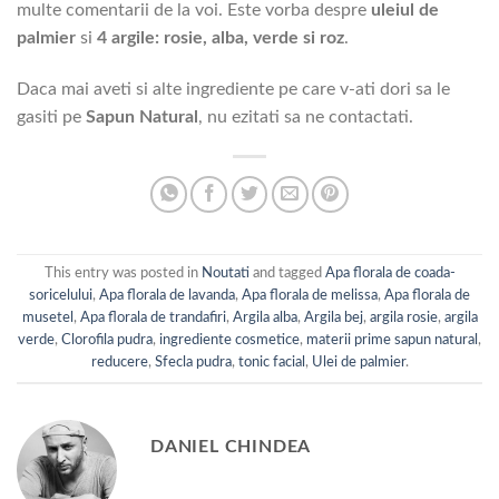
multe comentarii de la voi. Este vorba despre
uleiul de
palmier
si
4 argile: rosie, alba, verde si roz
.
Daca mai aveti si alte ingrediente pe care v-ati dori sa le
gasiti pe
Sapun Natural
, nu ezitati sa ne contactati.
This entry was posted in
Noutati
and tagged
Apa florala de coada-
soricelului
,
Apa florala de lavanda
,
Apa florala de melissa
,
Apa florala de
musetel
,
Apa florala de trandafiri
,
Argila alba
,
Argila bej
,
argila rosie
,
argila
verde
,
Clorofila pudra
,
ingrediente cosmetice
,
materii prime sapun natural
,
reducere
,
Sfecla pudra
,
tonic facial
,
Ulei de palmier
.
DANIEL CHINDEA