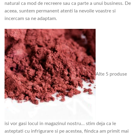
natural ca mod de recreere sau ca parte a unui business. De
aceea, suntem permanent atenti la nevoile voastre si
incercam sa ne adaptam.
Alte 5 produse
isi vor gasi locul in magazinul nostru… stim deja ca le
asteptati cu infrigurare si pe acestea, fiindca am primit mai