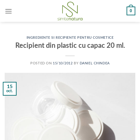
Skip
0
to
content
INGREDIENTE SI RECIPIENTE PENTRU COSMETICE
Recipient din plastic cu capac 20 ml.
POSTED ON
15/10/2012
BY
DANIEL CHINDEA
15
oct.