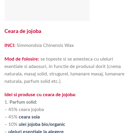
Ceara de jojoba
INCI:
Simmondsia Chinensis Wax
Mod de folosire:
se topeste si se amesteca cu uleiuri
esentiale si adaosuri, in functie de produsul dorit (crema
naturala, masaj solid, strugurel, lumanare masaj, lumanare
naturala, parfum solid etc.).
Idei si produse cu ceara de jojoba:
1.
Parfum solid:
– 45% ceara jojoba
– 45%
ceara soia
– 10%
ulei jojoba bio/organic
–
uleiuri esentiale la alegere