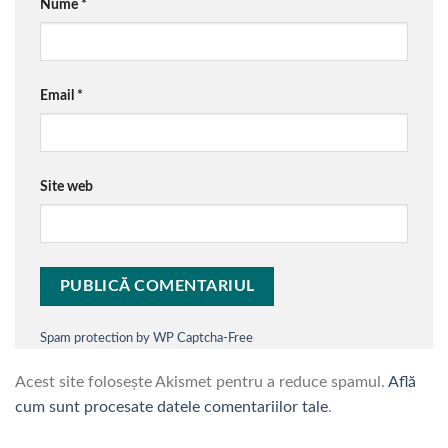
Nume
*
Email
*
Site web
Spam protection by WP Captcha-Free
Acest site folosește Akismet pentru a reduce spamul.
Află
cum sunt procesate datele comentariilor tale
.