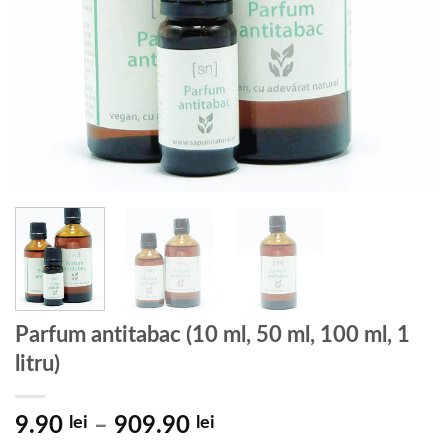
Parfum antitabac (10 ml, 50 ml, 100 ml, 1
litru)
Interval
9.90
lei
–
909.90
lei