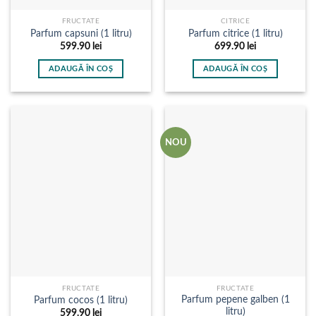
FRUCTATE
CITRICE
Parfum capsuni (1 litru)
Parfum citrice (1 litru)
599.90
lei
699.90
lei
ADAUGĂ ÎN COȘ
ADAUGĂ ÎN COȘ
NOU
FRUCTATE
FRUCTATE
Parfum pepene galben (1
Parfum cocos (1 litru)
litru)
599.90
lei