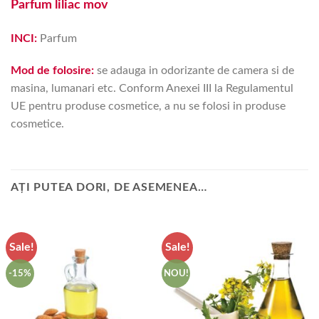
Parfum liliac mov
INCI:
Parfum
Mod de folosire:
se adauga in odorizante de camera si de
masina, lumanari etc. Conform Anexei III la Regulamentul
UE pentru produse cosmetice, a nu se folosi in produse
cosmetice.
AȚI PUTEA DORI, DE ASEMENEA…
Sale!
Sale!
-15%
NOU!