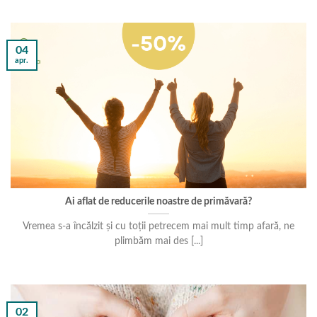
04
apr.
Ai aflat de reducerile noastre de primăvară?
Vremea s-a încălzit și cu toții petrecem mai mult timp afară, ne
plimbăm mai des [...]
02