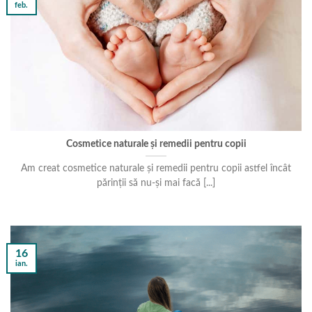
feb.
Cosmetice naturale și remedii pentru copii
Am creat cosmetice naturale și remedii pentru copii astfel încât
părinții să nu-și mai facă [...]
16
ian.