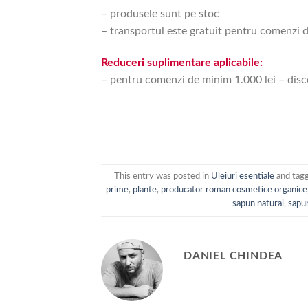
– produsele sunt pe stoc
– transportul este gratuit pentru comenzi 
Reduceri suplimentare aplicabile:
– pentru comenzi de minim 1.000 lei – disco
This entry was posted in
Uleiuri esentiale
and tag
prime
,
plante
,
producator roman cosmetice organice
sapun natural
,
sapun
DANIEL CHINDEA