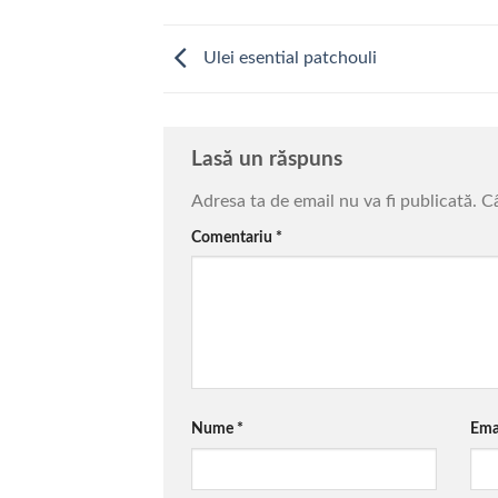
Ulei esential patchouli
Lasă un răspuns
Adresa ta de email nu va fi publicată.
Câ
Comentariu
*
Nume
*
Ema