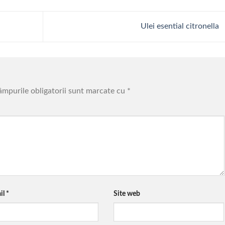
Ulei esential citronella
mpurile obligatorii sunt marcate cu
*
il
*
Site web