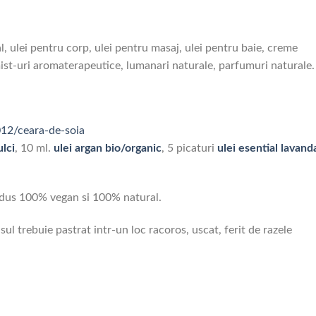
, ulei pentru corp, ulei pentru masaj, ulei pentru baie, creme
mist-uri aromaterapeutice, lumanari naturale, parfumuri naturale.
12/ceara-de-soia
ulci
, 10 ml.
ulei argan bio/organic
, 5 picaturi
ulei esential lavand
rodus 100% vegan si 100% natural.
ul trebuie pastrat intr-un loc racoros, uscat, ferit de razele