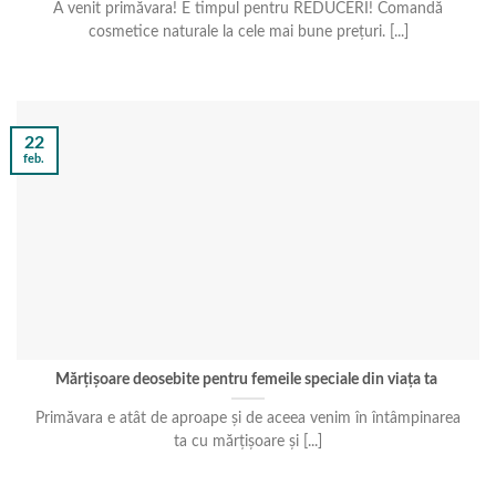
A venit primăvara! E timpul pentru REDUCERI! Comandă
cosmetice naturale la cele mai bune prețuri. [...]
22
feb.
Mărțișoare deosebite pentru femeile speciale din viața ta
Primăvara e atât de aproape și de aceea venim în întâmpinarea
ta cu mărțișoare și [...]