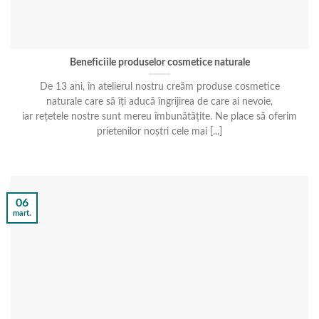
Beneficiile produselor cosmetice naturale
De 13 ani, în atelierul nostru creăm produse cosmetice
naturale care să îți aducă îngrijirea de care ai nevoie,
iar rețetele nostre sunt mereu îmbunătățite. Ne place să oferim
prietenilor noștri cele mai [...]
06
mart.