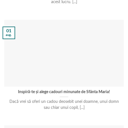
acest lucru. [...]
01
aug.
Inspiră-te și alege cadouri minunate de Sfânta Maria!
Dacă vrei să oferi un cadou deosebit unei doamne, unui domn
sau chiar unui copil, [...]