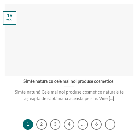
16
feb.
Simte natura cu cele mai noi produse cosmetice!
Simte natura! Cele mai noi produse cosmetice naturale te
așteaptă de săptămâna aceasta pe site. Vine [...]
1
2
3
4
…
6