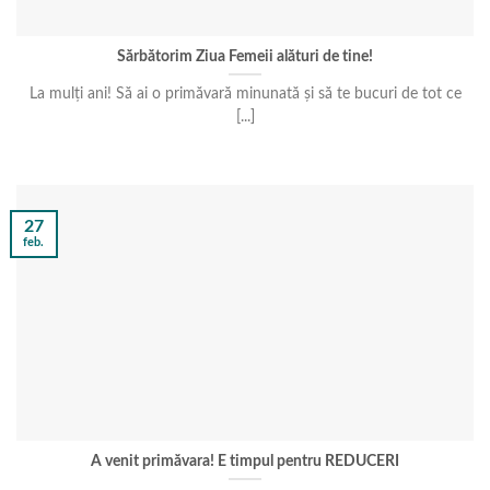
Sărbătorim Ziua Femeii alături de tine!
La mulți ani! Să ai o primăvară minunată și să te bucuri de tot ce
[...]
27
feb.
A venit primăvara! E timpul pentru REDUCERI