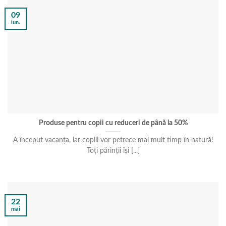
09
iun.
Produse pentru copii cu reduceri de până la 50%
A început vacanța, iar copiii vor petrece mai mult timp în natură!
Toți părinții își [...]
22
mai