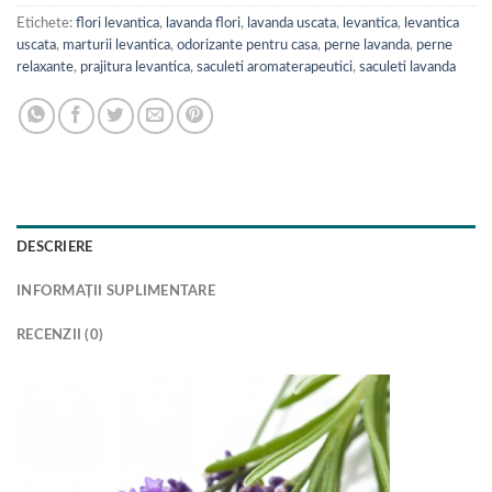
Etichete:
flori levantica
,
lavanda flori
,
lavanda uscata
,
levantica
,
levantica
uscata
,
marturii levantica
,
odorizante pentru casa
,
perne lavanda
,
perne
relaxante
,
prajitura levantica
,
saculeti aromaterapeutici
,
saculeti lavanda
DESCRIERE
INFORMAȚII SUPLIMENTARE
RECENZII (0)