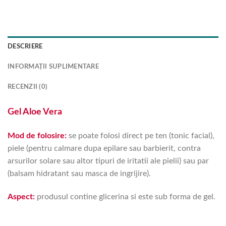
DESCRIERE
INFORMAȚII SUPLIMENTARE
RECENZII (0)
Gel Aloe Vera
Mod de folosire:
se poate folosi direct pe ten (tonic facial),
piele (pentru calmare dupa epilare sau barbierit, contra
arsurilor solare sau altor tipuri de iritatii ale pielii) sau par
(balsam hidratant sau masca de ingrijire).
Aspect:
produsul contine glicerina si este sub forma de gel.