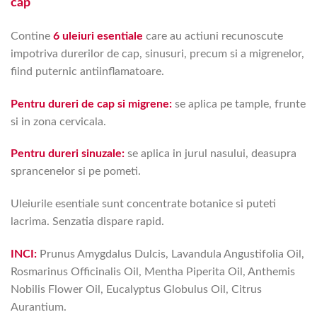
cap
Contine
6 uleiuri esentiale
care au actiuni recunoscute
impotriva durerilor de cap, sinusuri, precum si a migrenelor,
fiind puternic antiinflamatoare.
Pentru dureri de cap si migrene:
se aplica pe tample, frunte
si in zona cervicala.
Pentru dureri sinuzale:
se aplica in jurul nasului, deasupra
sprancenelor si pe pometi.
Uleiurile esentiale sunt concentrate botanice si puteti
lacrima. Senzatia dispare rapid.
INCI:
Prunus Amygdalus Dulcis, Lavandula Angustifolia Oil,
Rosmarinus Officinalis Oil, Mentha Piperita Oil, Anthemis
Nobilis Flower Oil, Eucalyptus Globulus Oil, Citrus
Aurantium.