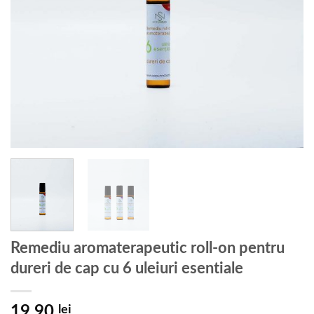
Remediu aromaterapeutic roll-on pentru
dureri de cap cu 6 uleiuri esentiale
19.90
lei