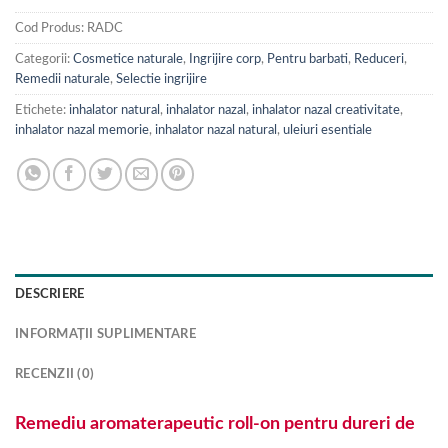
Cod Produs:
RADC
Categorii:
Cosmetice naturale
,
Ingrijire corp
,
Pentru barbati
,
Reduceri
,
Remedii naturale
,
Selectie ingrijire
Etichete:
inhalator natural
,
inhalator nazal
,
inhalator nazal creativitate
,
inhalator nazal memorie
,
inhalator nazal natural
,
uleiuri esentiale
DESCRIERE
INFORMAȚII SUPLIMENTARE
RECENZII (0)
Remediu aromaterapeutic roll-on pentru dureri de