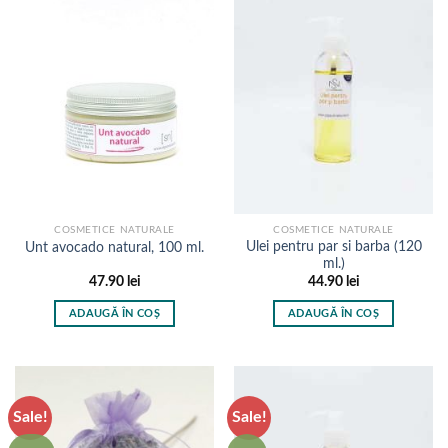
mai
multe
variații.
Opțiunile
pot
fi
alese
în
pagina
produsului.
COSMETICE NATURALE
COSMETICE NATURALE
Ulei pentru par si barba (120
Unt avocado natural, 100 ml.
ml.)
47.90
lei
44.90
lei
ADAUGĂ ÎN COȘ
ADAUGĂ ÎN COȘ
Sale!
Sale!