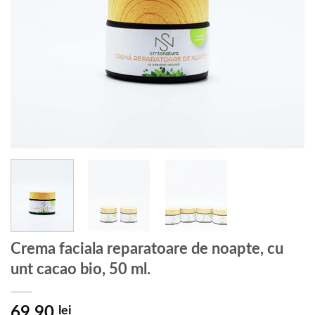
Crema faciala reparatoare de noapte, cu
unt cacao bio, 50 ml.
69.90
lei