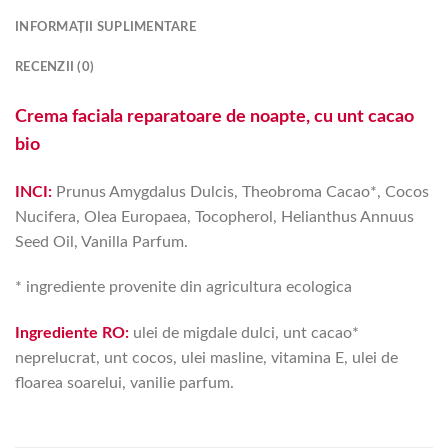
INFORMAȚII SUPLIMENTARE
RECENZII (0)
Crema faciala reparatoare de noapte, cu unt cacao
bio
INCI:
Prunus Amygdalus Dulcis, Theobroma Cacao*, Cocos
Nucifera, Olea Europaea, Tocopherol, Helianthus Annuus
Seed Oil, Vanilla Parfum.
* ingrediente provenite din agricultura ecologica
Ingrediente RO:
ulei de migdale dulci, unt cacao*
neprelucrat, unt cocos, ulei masline, vitamina E, ulei de
floarea soarelui, vanilie parfum.