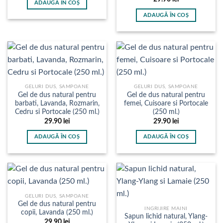
ADAUGĂ ÎN COȘ
ADAUGĂ ÎN COȘ
GELURI DUS, SAMPOANE
GELURI DUS, SAMPOANE
Gel de dus natural pentru
Gel de dus natural pentru
barbati, Lavanda, Rozmarin,
femei, Cuisoare si Portocale
Cedru si Portocale (250 ml.)
(250 ml.)
29.90
lei
29.90
lei
ADAUGĂ ÎN COȘ
ADAUGĂ ÎN COȘ
GELURI DUS, SAMPOANE
Gel de dus natural pentru
INGRIJIRE MAINI
copii, Lavanda (250 ml.)
Sapun lichid natural, Ylang-
29.90
lei