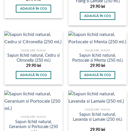
Ylang si Lamaie (250 ml.)
29.90
lei
ADAUGĂ ÎN COȘ
ADAUGĂ ÎN COȘ
INGRIJIRE MAINI
INGRIJIRE MAINI
Sapun lichid natural, Cedru si
Sapun lichid natural,
Citronella (250 ml.)
Portocale si Menta (250 ml.)
29.90
lei
29.90
lei
ADAUGĂ ÎN COȘ
ADAUGĂ ÎN COȘ
INGRIJIRE MAINI
Sapun lichid natural,
INGRIJIRE MAINI
Lavanda si Lamaie (250 ml.)
Sapun lichid natural,
Geranium si Portocale (250
29.90
lei