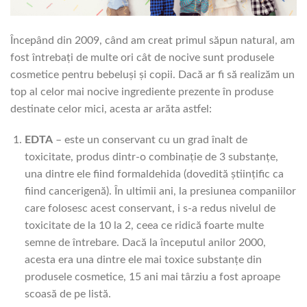
Începând din 2009, când am creat primul săpun natural, am
fost întrebați de multe ori cât de nocive sunt produsele
cosmetice pentru bebeluși și copii. Dacă ar fi să realizăm un
top al celor mai nocive ingrediente prezente în produse
destinate celor mici, acesta ar arăta astfel:
EDTA
– este un conservant cu un grad înalt de
toxicitate, produs dintr-o combinație de 3 substanțe,
una dintre ele fiind formaldehida (dovedită științific ca
fiind cancerigenă). În ultimii ani, la presiunea companiilor
care folosesc acest conservant, i s-a redus nivelul de
toxicitate de la 10 la 2, ceea ce ridică foarte multe
semne de întrebare. Dacă la începutul anilor 2000,
acesta era una dintre ele mai toxice substanțe din
produsele cosmetice, 15 ani mai târziu a fost aproape
scoasă de pe listă.