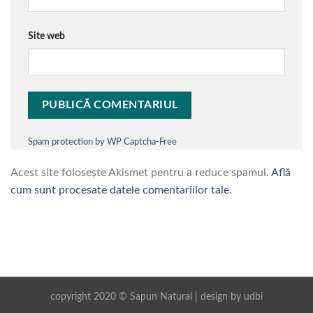
Site web
Spam protection by WP Captcha-Free
Acest site folosește Akismet pentru a reduce spamul.
Află
cum sunt procesate datele comentariilor tale
.
copyright 2020 © Sapun Natural | design by
udbi