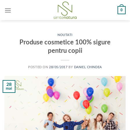
Skip
0
to
content
NOUTATI
Produse cosmetice 100% sigure
pentru copii
POSTED ON
28/05/2017
BY
DANIEL CHINDEA
28
mai